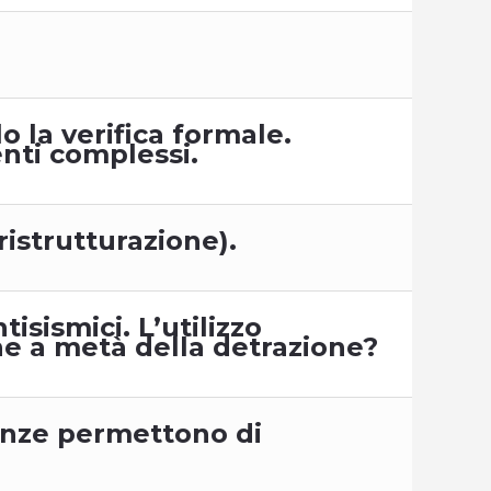
o la verifica formale.
nti complessi.
ristrutturazione).
tisismici. L’utilizzo
e a metà della detrazione?
nenze permettono di