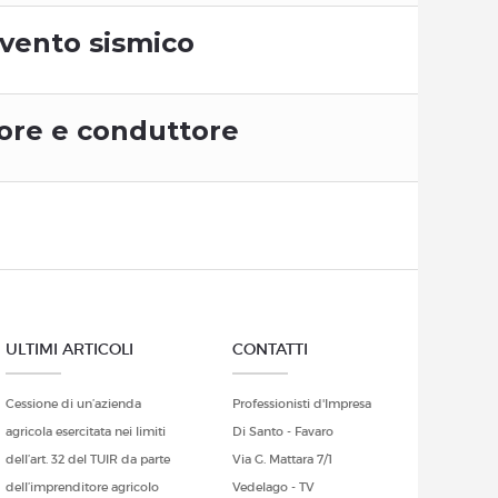
rvento sismico
tore e conduttore
ULTIMI ARTICOLI
CONTATTI
Cessione di un’azienda
Professionisti d'Impresa
agricola esercitata nei limiti
Di Santo - Favaro
dell’art. 32 del TUIR da parte
Via G. Mattara 7/1
dell’imprenditore agricolo
Vedelago - TV