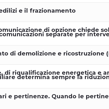
edilizi e il frazionamento
comunicazione di opzione chiede sol
omunicazioni separate per interve
to di demolizione e ricostruzione (
, di riqualificazione energetica e an
liare determina sempre la riduzion
iari e pertinenze. Quando le perti