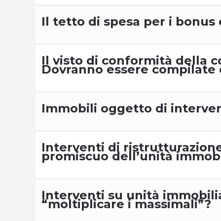
Il tetto di spesa per i bonus 
Il visto di conformità della 
Dovranno essere compilate c
Immobili oggetto di interven
Interventi di ristrutturazione
promiscuo dell’unità immobi
Interventi su unità immobil
“moltiplicare i massimali”?