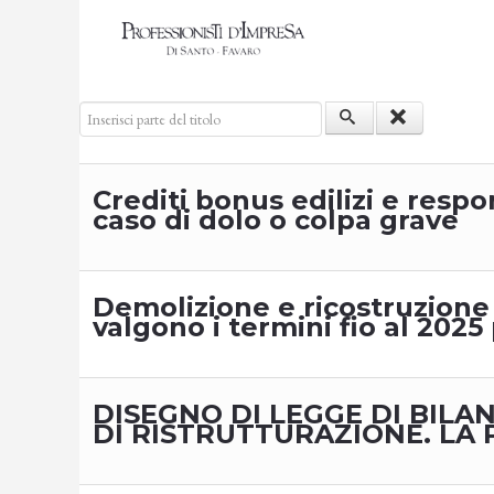
Inserisci parte del titolo
Crediti bonus edilizi e respo
caso di dolo o colpa grave
Demolizione e ricostruzione
valgono i termini fio al 2025
DISEGNO DI LEGGE DI BILAN
DI RISTRUTTURAZIONE. LA