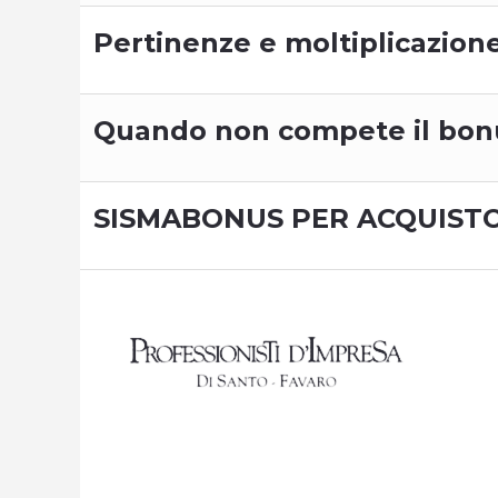
Pertinenze e moltiplicazion
Quando non compete il bonus:
SISMABONUS PER ACQUISTO D