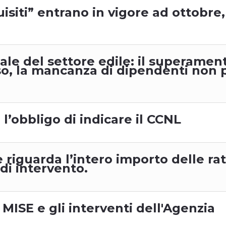
isiti” entrano in vigore ad ottobre,
nale del settore edile: il superamen
so, la mancanza di dipendenti non 
 l’obbligo di indicare il CCNL
le riguarda l’intero importo delle r
di intervento.
 MISE e gli interventi dell'Agenzia