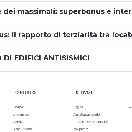
e dei massimali: superbonus e inte
 il rapporto di terziarità tra loca
I EDIFICI ANTISISMICI
LO STUDIO
I SERVIZI
Home
Paghe
Chi siamo
Assistenza legale
Servizi
Procedure concorsuali
Area Privata
No profit