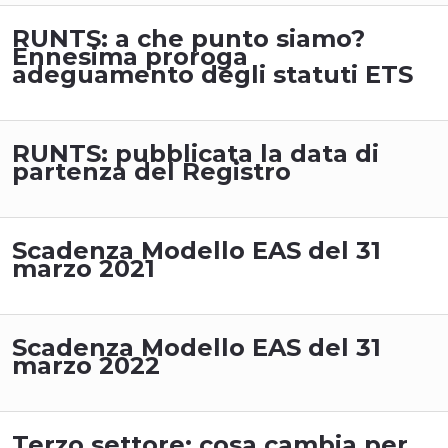
RUNTS: a che punto siamo?
Ennesima proroga
adeguamento degli statuti ETS
RUNTS: pubblicata la data di
partenza del Registro
Scadenza Modello EAS del 31
marzo 2021
Scadenza Modello EAS del 31
marzo 2022
Terzo settore: cosa cambia per