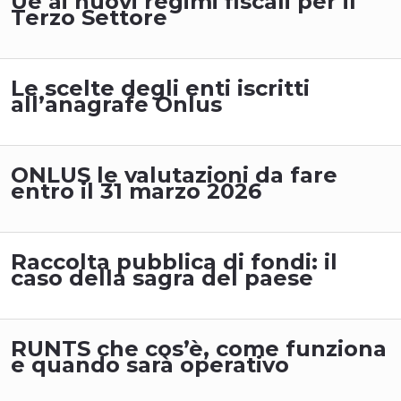
Ue ai nuovi regimi fiscali per il
Terzo Settore
Le scelte degli enti iscritti
all’anagrafe Onlus
ONLUS le valutazioni da fare
entro il 31 marzo 2026
Raccolta pubblica di fondi: il
caso della sagra del paese
RUNTS che cos’è, come funziona
e quando sarà operativo