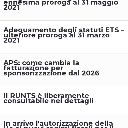
ennesima proroga al 31 maggio
2021
Adeguamento degli statuti ETS –
ulteriore proroga al 31 marzo
2021
APS: come cambia la
fatturazione per
sponsorizzazione dal 2026
Il RUNTS è liberamente
consultabile nei dettagli
In arrivo l'autorizzazione della