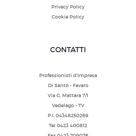
Privacy Policy
Cookie Policy
CONTATTI
Professionisti d'Impresa
Di Santo - Favaro
Via G. Mattara 7/1
Vedelago - TV
P.I. 04348250269
Tel 0423 400812
Fax 0423 709076