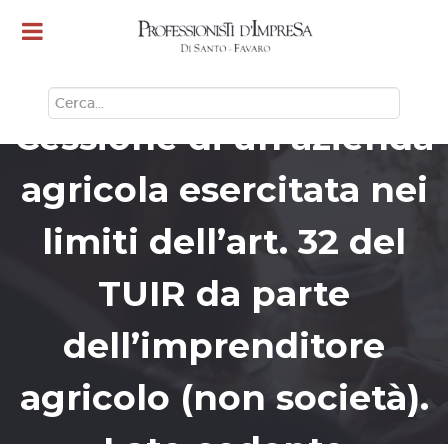
CERCA
Cessione di un’azienda
agricola esercitata nei
limiti dell’art. 32 del
TUIR da parte
dell’imprenditore
agricolo (non società).