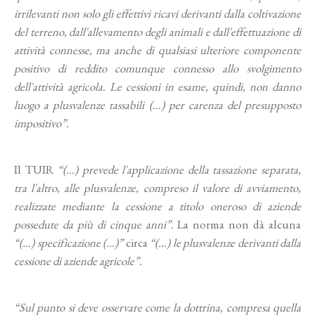
irrilevanti non solo gli effettivi ricavi derivanti dalla coltivazione
del terreno, dall'allevamento degli animali e dall'effettuazione di
attività connesse, ma anche di qualsiasi ulteriore componente
positivo di reddito comunque connesso allo svolgimento
dell'attività agricola. Le cessioni in esame, quindi, non danno
luogo a plusvalenze tassabili (…) per carenza del presupposto
impositivo”.
Il TUIR
“(…) prevede l'applicazione della tassazione separata,
tra l'altro, alle plusvalenze, compreso il valore di avviamento,
realizzate mediante la cessione a titolo oneroso di aziende
possedute da più di cinque anni”.
La norma non dà alcuna
“(…) specificazione (…)”
circa
“(…) le plusvalenze derivanti dalla
cessione di aziende agricole”.
“Sul punto si deve osservare come la dottrina, compresa quella