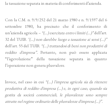
la tassazione separata in materia di conferimenti d’azienda.
Con la C.M. n. 9/9/252 del 21 marzo 1980 e n. 9/1597 del 6
settembre 1980, ha precisato che il conferimento di
un’azienda agricola –
“(…) esercitata entro i limiti (…)”
dell’art.
32 del TUIR
"(...) non darebbe luogo a tassazione ai sensi (…)”
dell'art. 55 del TUIR
“(…) trattandosi di beni non produttivi di
reddito d'impresa”.
Pertanto, non può essere applicata
“l’agevolazione” della tassazione separata in quanto
l’operazione non genera plusvalore.
Invece, nel caso in cui
“(…) l'impresa agricola sia da ritenere
produttiva di reddito d'impresa (…) e, in ogni caso, quando sia
gestita da società commerciali, le plusvalenze sono sempre
attratte nel regime ordinario delle plusvalenze d'impresa (…)”.