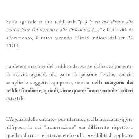
Sono agricole ai fini reddituali
“(…) le attività dirette alla
coltivazione del terreno e alla silvicoltura (…)”
e le attività di
allevamento, il tutto secondo i limiti indicati dall’art. 32
TUIR.
La determinazione del reddito derivante dallo svolgimento
di attività agricola da parte di persone fisiche, società
semplici e soggetti equiparati, rientra nella
categoria dei
redditi fondiari e, quindi, viene quantificato secondo i criteri
catastali.
L’Agenzia delle entrate - pur riferendosi alla norma in vigore
all’epoca, la cui “numerazione” era differente rispetto a
quella odierna – è intervenendo sulla possibilità di applicare