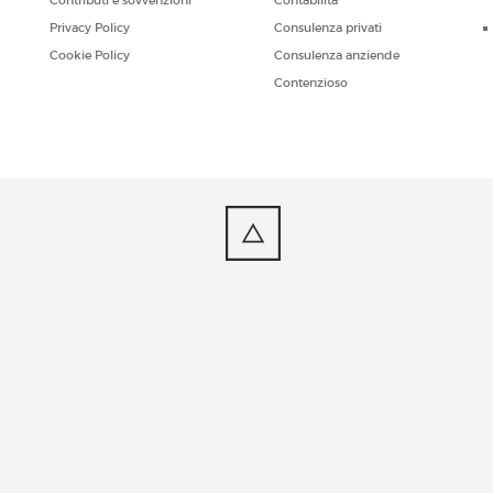
Contributi e sovvenzioni
Contabilità
Privacy Policy
Consulenza privati
Cookie Policy
Consulenza anziende
Contenzioso