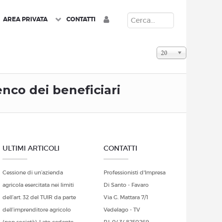
CERCA
AREA PRIVATA
CONTATTI
Visualizza n.
20
enco dei beneficiari
ULTIMI ARTICOLI
CONTATTI
Cessione di un’azienda
Professionisti d'Impresa
agricola esercitata nei limiti
Di Santo - Favaro
dell’art. 32 del TUIR da parte
Via G. Mattara 7/1
dell’imprenditore agricolo
Vedelago - TV