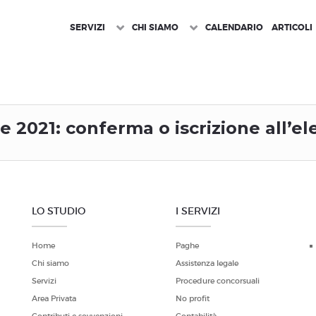
SERVIZI
CHI SIAMO
CALENDARIO
ARTICOLI
e 2021: conferma o iscrizione all’el
LO STUDIO
I SERVIZI
Home
Paghe
Chi siamo
Assistenza legale
Servizi
Procedure concorsuali
Area Privata
No profit