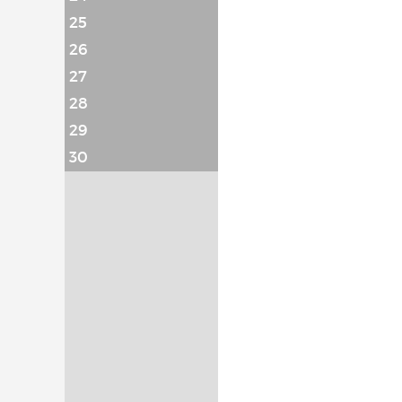
25
26
27
28
29
30