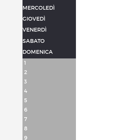
MERCOLEDÌ
GIOVEDÌ
VENERDÌ
SABATO
DOMENICA
1
2
3
4
5
6
7
8
9