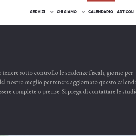
SERVIZI
CHI SIAMO
CALENDARIO
ARTICOLI
tenere sotto controllo le scadenze fiscali, giorno per
el nostro meglio per tenere aggiornato questo calenda
re complete o precise. Si prega di contattare le studi