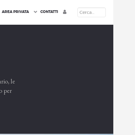
CERCA
AREA PRIVATA
CONTATTI
rio, le
o per