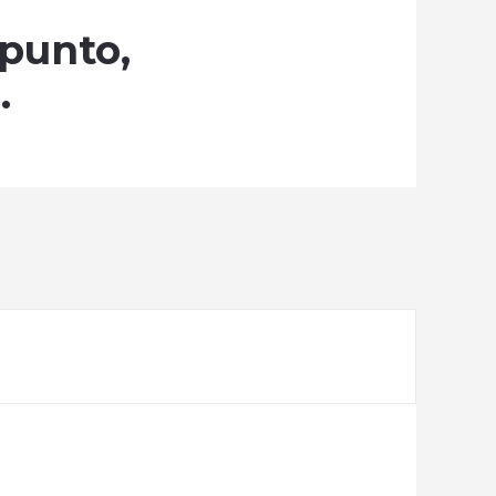
 punto,
.