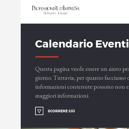
Calendario Eventi
Questa pagina vuole essere un aiuto per 
giorno. Tuttavia, per quanto facciamo d
informazioni contenute possono non esse
maggiori informazioni.
SCORRERE GIÙ