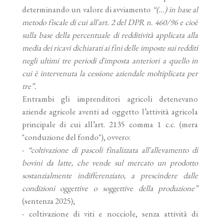
determinando un valore di avviamento
“(…) in base al
metodo fiscale di cui all'art. 2 del DPR n. 460/96 e cioè
sulla base della percentuale di redditività applicata alla
media dei ricavi dichiarati ai fini delle imposte sui redditi
negli ultimi tre periodi d'imposta anteriori a quello in
cui è intervenuta la cessione aziendale moltiplicata per
tre”.
Entrambi gli imprenditori agricoli detenevano
aziende agricole aventi ad oggetto l’attività agricola
principale di cui all’art. 2135 comma 1 c.c. (mera
"conduzione del fondo"), ovvero:
-
“coltivazione di pascoli finalizzata all'allevamento di
bovini da latte, che vende sul mercato un prodotto
sostanzialmente indifferenziato, a prescindere dalle
condizioni oggettive o soggettive della produzione”
(sentenza 2025);
- coltivazione di viti e nocciole, senza attività di