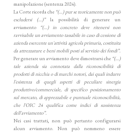
manipolazione (sentenza 2024).
La Corte ricorda che
“(…) pur se teoricamente non può
escludersi (…)”
la possibilità di generare un
avviamento
“(…) in concreto deve ritenersi non
ravvisabile un avviamento tassabile in caso di cessione di
azienda esercente un'attività agricola primaria, costituita
da attrezzature e beni mobili posti al servizio dei fondi”.
Per generare un avviamento deve dimostrarsi che
“(…)
tale azienda sia connotata dalla riconoscibilità di
prodotti di nicchia o di marchi notori, dai quali indurre
l'esistenza di quegli aspetti di peculiare sinergia
produttivo/commerciale, di specifico posizionamento
sul mercato, di apprezzabile e puntuale riconoscibilità,
che l'OIC 24 qualifica come indici di sussistenza
dell'avviamento”.
Nei casi trattati, non può pertanto configurarsi
alcun avviamento. Non può nemmeno essere