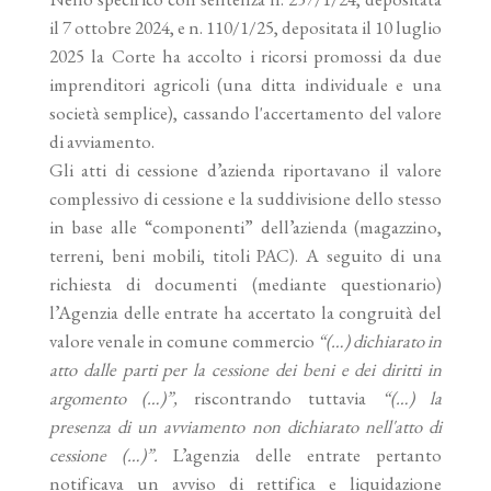
il 7 ottobre 2024, e n. 110/1/25, depositata il 10 luglio
2025 la Corte ha accolto i ricorsi promossi da due
imprenditori agricoli (una ditta individuale e una
società semplice), cassando l'accertamento del valore
di avviamento.
Gli atti di cessione d’azienda riportavano il valore
complessivo di cessione e la suddivisione dello stesso
in base alle “componenti” dell’azienda (magazzino,
terreni, beni mobili, titoli PAC). A seguito di una
richiesta di documenti (mediante questionario)
l’Agenzia delle entrate ha accertato la congruità del
valore venale in comune commercio
“(…) dichiarato in
atto dalle parti per la cessione dei beni e dei diritti in
argomento (…)”,
riscontrando tuttavia
“(…) la
presenza di un avviamento non dichiarato nell'atto di
cessione (…)”.
L’agenzia delle entrate pertanto
notificava un avviso di rettifica e liquidazione