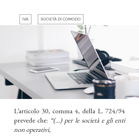
IVA
SOCIETÀ DI COMODO
L’articolo 30, comma 4, della L. 724/94
prevede che:
“(…) per le società e gli enti
non operativi,