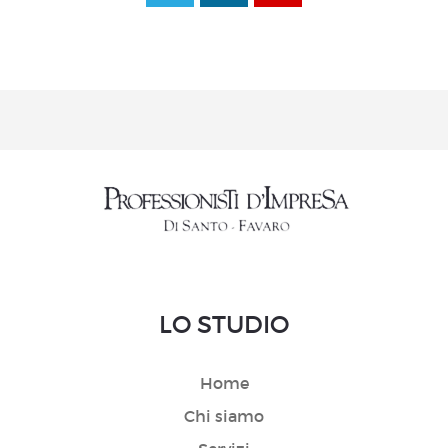
LO STUDIO
Home
Chi siamo