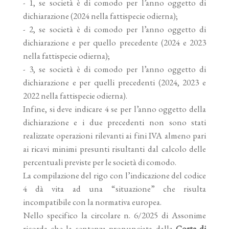
- 1, se società è di comodo per l’anno oggetto di
dichiarazione (2024 nella fattispecie odierna);
- 2, se società è di comodo per l’anno oggetto di
dichiarazione e per quello precedente (2024 e 2023
nella fattispecie odierna);
- 3, se società è di comodo per l’anno oggetto di
dichiarazione e per quelli precedenti (2024, 2023 e
2022 nella fattispecie odierna).
Infine, si deve indicare 4 se per l’anno oggetto della
dichiarazione e i due precedenti non sono stati
realizzate operazioni rilevanti ai fini IVA almeno pari
ai ricavi minimi presunti risultanti dal calcolo delle
percentuali previste per le società di comodo.
La compilazione del rigo con l’indicazione del codice
4 dà vita ad una “situazione” che risulta
incompatibile con la normativa europea.
Nello specifico la circolare n. 6/2025 di Assonime
ricorda che la sentenza pronunciata dalla
Corte di