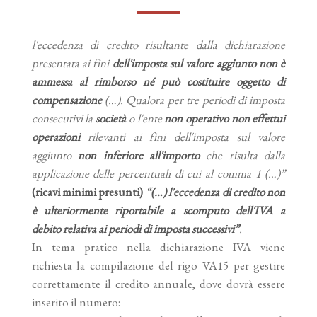
l'eccedenza di credito risultante dalla dichiarazione
presentata ai fini
dell'imposta sul valore aggiunto non è
ammessa al rimborso né può costituire oggetto di
compensazione
(…). Qualora per tre periodi di imposta
consecutivi la
società
o l'ente
non operativo non effettui
operazioni
rilevanti ai fini dell'imposta sul valore
aggiunto
non inferiore all'importo
che risulta dalla
applicazione delle percentuali di cui al comma 1 (…)”
(ricavi minimi presunti)
“(…) l'eccedenza di credito non
è ulteriormente riportabile a scomputo dell'IVA a
debito relativa ai periodi di imposta successivi”
.
In tema pratico nella dichiarazione IVA viene
richiesta la compilazione del rigo VA15 per gestire
correttamente il credito annuale, dove dovrà essere
inserito il numero: