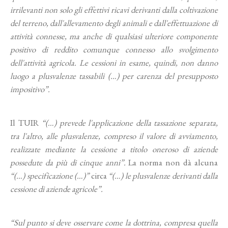
irrilevanti non solo gli effettivi ricavi derivanti dalla coltivazione
del terreno, dall'allevamento degli animali e dall'effettuazione di
attività connesse, ma anche di qualsiasi ulteriore componente
positivo di reddito comunque connesso allo svolgimento
dell'attività agricola. Le cessioni in esame, quindi, non danno
luogo a plusvalenze tassabili (…) per carenza del presupposto
impositivo”.
Il TUIR
“(…) prevede l'applicazione della tassazione separata,
tra l'altro, alle plusvalenze, compreso il valore di avviamento,
realizzate mediante la cessione a titolo oneroso di aziende
possedute da più di cinque anni”.
La norma non dà alcuna
“(…) specificazione (…)”
circa
“(…) le plusvalenze derivanti dalla
cessione di aziende agricole”.
“Sul punto si deve osservare come la dottrina, compresa quella