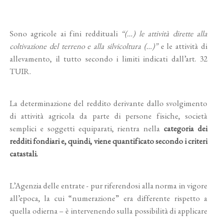
Sono agricole ai fini reddituali
“(…) le attività dirette alla
coltivazione del terreno e alla silvicoltura (…)”
e le attività di
allevamento, il tutto secondo i limiti indicati dall’art. 32
TUIR.
La determinazione del reddito derivante dallo svolgimento
di attività agricola da parte di persone fisiche, società
semplici e soggetti equiparati, rientra nella
categoria dei
redditi fondiari e, quindi, viene quantificato secondo i criteri
catastali.
L’Agenzia delle entrate - pur riferendosi alla norma in vigore
all’epoca, la cui “numerazione” era differente rispetto a
quella odierna – è intervenendo sulla possibilità di applicare