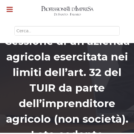
CERCA
Cessione di un’azienda
agricola esercitata nei
limiti dell’art. 32 del
TUIR da parte
dell’imprenditore
agricolo (non società).