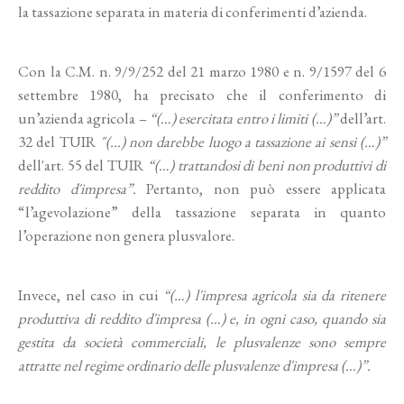
la tassazione separata in materia di conferimenti d’azienda.
Con la C.M. n. 9/9/252 del 21 marzo 1980 e n. 9/1597 del 6
settembre 1980, ha precisato che il conferimento di
un’azienda agricola –
“(…) esercitata entro i limiti (…)”
dell’art.
32 del TUIR
"(...) non darebbe luogo a tassazione ai sensi (…)”
dell'art. 55 del TUIR
“(…) trattandosi di beni non produttivi di
reddito d'impresa”.
Pertanto, non può essere applicata
“l’agevolazione” della tassazione separata in quanto
l’operazione non genera plusvalore.
Invece, nel caso in cui
“(…) l'impresa agricola sia da ritenere
produttiva di reddito d'impresa (…) e, in ogni caso, quando sia
gestita da società commerciali, le plusvalenze sono sempre
attratte nel regime ordinario delle plusvalenze d'impresa (…)”.