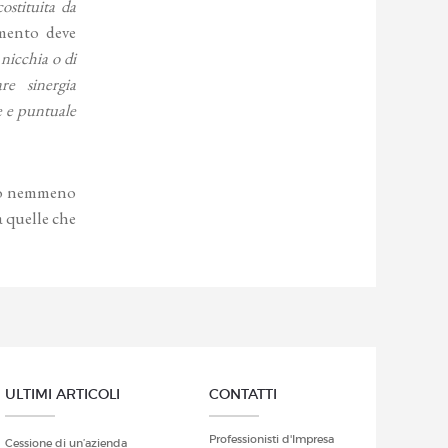
costituita da
mento deve
 nicchia o di
re sinergia
e e puntuale
può nemmeno
ra quelle che
ULTIMI ARTICOLI
CONTATTI
Professionisti d'Impresa
Cessione di un’azienda