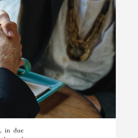
, in due