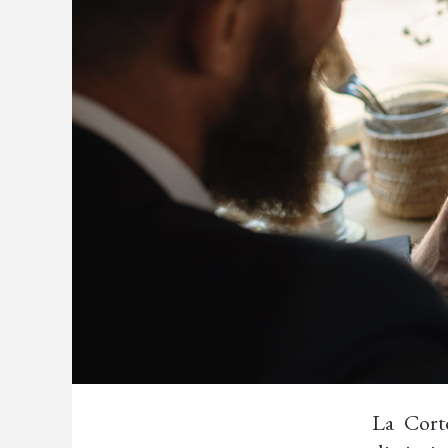
La Cort