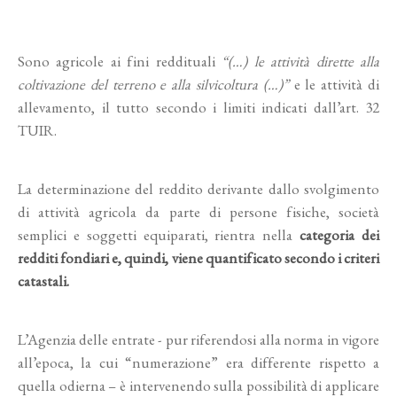
Sono agricole ai fini reddituali
“(…) le attività dirette alla
coltivazione del terreno e alla silvicoltura (…)”
e le attività di
allevamento, il tutto secondo i limiti indicati dall’art. 32
TUIR.
La determinazione del reddito derivante dallo svolgimento
di attività agricola da parte di persone fisiche, società
semplici e soggetti equiparati, rientra nella
categoria dei
redditi fondiari e, quindi, viene quantificato secondo i criteri
catastali.
L’Agenzia delle entrate - pur riferendosi alla norma in vigore
all’epoca, la cui “numerazione” era differente rispetto a
quella odierna – è intervenendo sulla possibilità di applicare