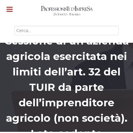
CERCA
Cessione di un’azienda
agricola esercitata nei
limiti dell’art. 32 del
TUIR da parte
dell’imprenditore
agricolo (non società).