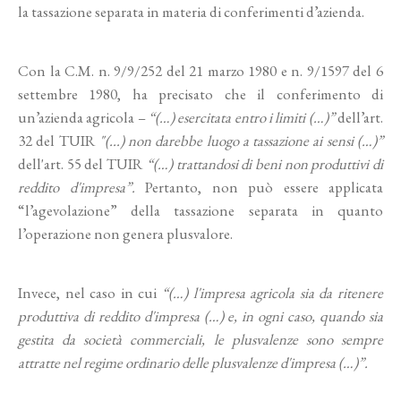
la tassazione separata in materia di conferimenti d’azienda.
Con la C.M. n. 9/9/252 del 21 marzo 1980 e n. 9/1597 del 6
settembre 1980, ha precisato che il conferimento di
un’azienda agricola –
“(…) esercitata entro i limiti (…)”
dell’art.
32 del TUIR
"(...) non darebbe luogo a tassazione ai sensi (…)”
dell'art. 55 del TUIR
“(…) trattandosi di beni non produttivi di
reddito d'impresa”.
Pertanto, non può essere applicata
“l’agevolazione” della tassazione separata in quanto
l’operazione non genera plusvalore.
Invece, nel caso in cui
“(…) l'impresa agricola sia da ritenere
produttiva di reddito d'impresa (…) e, in ogni caso, quando sia
gestita da società commerciali, le plusvalenze sono sempre
attratte nel regime ordinario delle plusvalenze d'impresa (…)”.