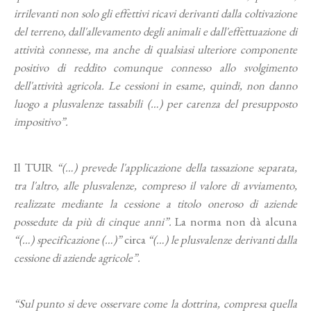
irrilevanti non solo gli effettivi ricavi derivanti dalla coltivazione
del terreno, dall'allevamento degli animali e dall'effettuazione di
attività connesse, ma anche di qualsiasi ulteriore componente
positivo di reddito comunque connesso allo svolgimento
dell'attività agricola. Le cessioni in esame, quindi, non danno
luogo a plusvalenze tassabili (…) per carenza del presupposto
impositivo”.
Il TUIR
“(…) prevede l'applicazione della tassazione separata,
tra l'altro, alle plusvalenze, compreso il valore di avviamento,
realizzate mediante la cessione a titolo oneroso di aziende
possedute da più di cinque anni”.
La norma non dà alcuna
“(…) specificazione (…)”
circa
“(…) le plusvalenze derivanti dalla
cessione di aziende agricole”.
“Sul punto si deve osservare come la dottrina, compresa quella