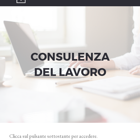
CONSULENZA
DEL LAVORO
Clicca sul pulsante sottostante per accedere.