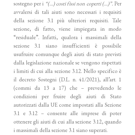
sostegno per i
“(…) costi fissi non coperti (…)”.
Per
avvalersi di tali aiuti sono necessari i requisiti
della sezione 3.1 più ulteriori requisiti. Tale
sezione, di fatto, viene impiegata in modo
“residuale”. Infatti, qualora i massimali della
sezione 3.1 siano insufficienti è possibile
usufruire comunque degli aiuti di stato previsti
dalla legislazione nazionale se vengono rispettati
i limiti di cui alla sezione 3.12. Nello specifico è
il decreto Sostegni (D.L. n. 41/2021), all’art. 1
(commi da 13 a 17) che – prevedendo le
condizioni per fruire degli aiuti di Stato
autorizzati dalla UE come impostati alla Sezione
3.1 e 3.12 – consente alle imprese di poter
ottenere gli aiuti di cui alla sezione 3.12, quando
i massimali della sezione 3.1 siano superati.