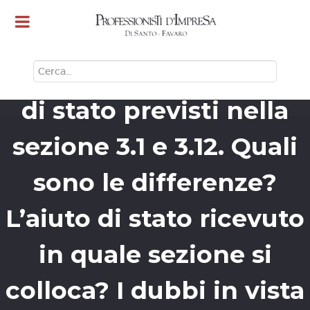
TEMPORARY
FRAMEWORK: Gli aiuti
CERCA
di stato previsti nella
sezione 3.1 e 3.12. Quali
sono le differenze?
L’aiuto di stato ricevuto
in quale sezione si
colloca? I dubbi in vista