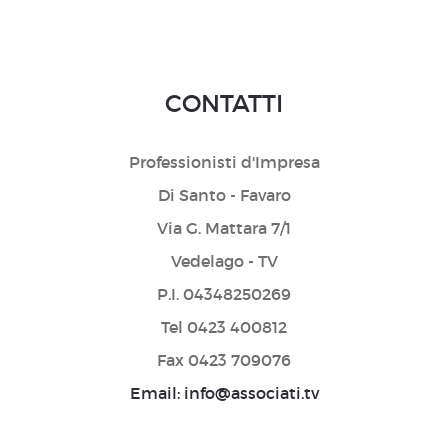
CONTATTI
Professionisti d'Impresa
Di Santo - Favaro
Via G. Mattara 7/1
Vedelago - TV
P.I. 04348250269
Tel 0423 400812
Fax 0423 709076
Email: info@associati.tv