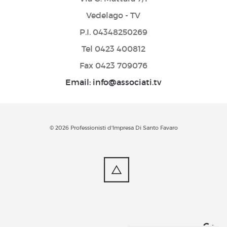
Vedelago - TV
P.I. 04348250269
Tel 0423 400812
Fax 0423 709076
Email: info@associati.tv
© 2026 Professionisti d'Impresa Di Santo Favaro