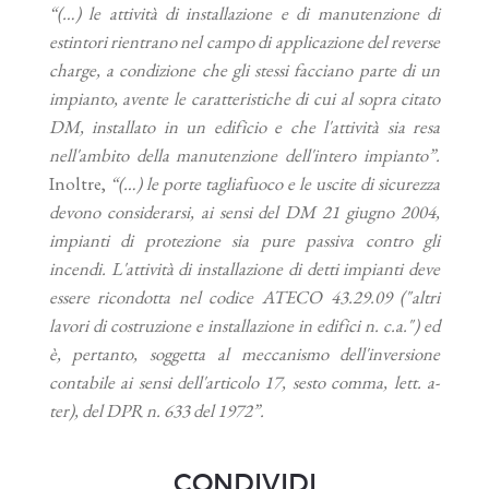
“(…) le attività di installazione e di manutenzione di
estintori rientrano nel campo di applicazione del reverse
charge, a condizione che gli stessi facciano parte di un
impianto, avente le caratteristiche di cui al sopra citato
DM, installato in un edificio e che l'attività sia resa
nell'ambito della manutenzione dell'intero impianto”.
Inoltre,
“(…) le porte tagliafuoco e le uscite di sicurezza
devono considerarsi, ai sensi del DM 21 giugno 2004,
impianti di protezione sia pure passiva contro gli
incendi. L'attività di installazione di detti impianti deve
essere ricondotta nel codice ATECO 43.29.09 ("altri
lavori di costruzione e installazione in edifici n. c.a.") ed
è, pertanto, soggetta al meccanismo dell'inversione
contabile ai sensi dell'articolo 17, sesto comma, lett. a-
ter), del DPR n. 633 del 1972”.
CONDIVIDI