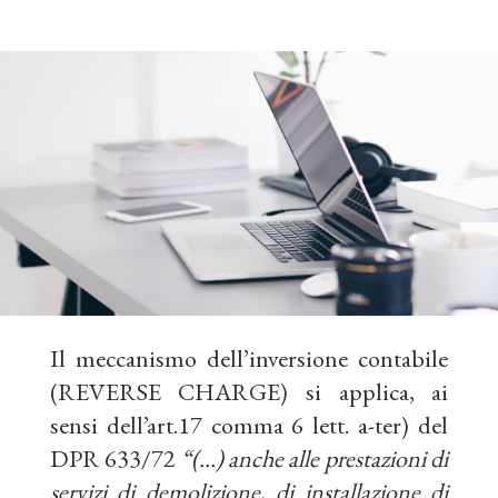
Il meccanismo dell’inversione contabile
(REVERSE CHARGE) si applica, ai
sensi dell’art.17 comma 6 lett. a-ter) del
DPR 633/72
“(…) anche alle prestazioni di
servizi di demolizione, di installazione di