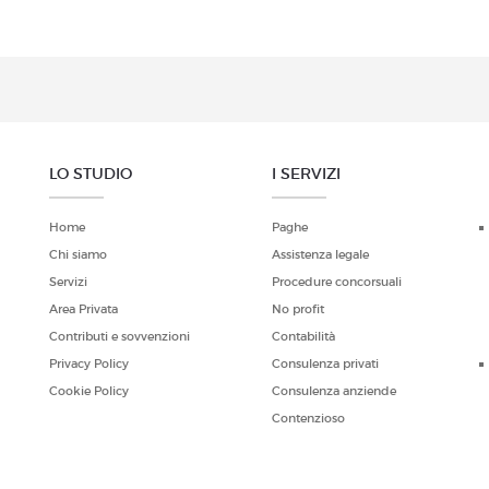
LO STUDIO
I SERVIZI
Home
Paghe
Chi siamo
Assistenza legale
Servizi
Procedure concorsuali
Area Privata
No profit
Contributi e sovvenzioni
Contabilità
Privacy Policy
Consulenza privati
Cookie Policy
Consulenza anziende
Contenzioso