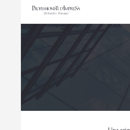
Una azie