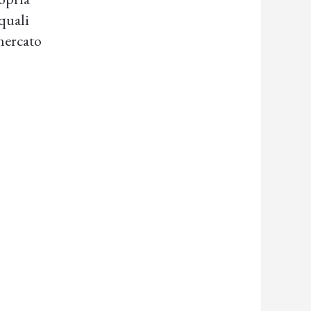
quali
mercato