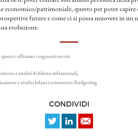
ne economico/patrimoniale, questo per poter capire 
 prospettive future e come ci si possa muovere in un 
nua evoluzione.
 questo offriamo i seguenti servizi:
izione e analisi di bilanci infrannuali;
ficazione e analisi bilanci consuntivi. Budgeting.
CONDIVIDI